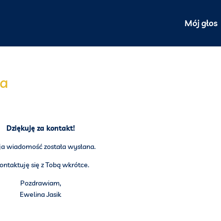
Mój głos
za
Dziękuję za kontakt!
a wiadomość została wysłana.
ontaktuję się z Tobą wkrótce.
Pozdrawiam,
Ewelina Jasik