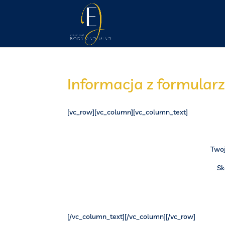
Informacja z formular
[vc_row][vc_column][vc_column_text]
Twoj
Sk
[/vc_column_text][/vc_column][/vc_row]