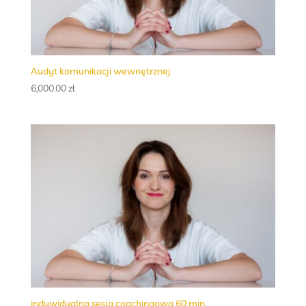
Audyt komunikacji wewnętrznej
6,000.00
zł
indywidualna sesja coachingowa 60 min.