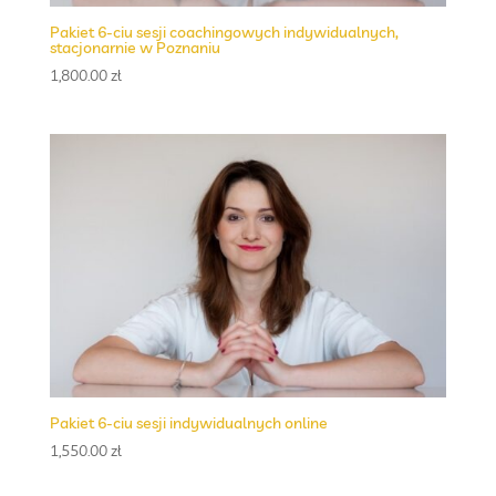
Pakiet 6-ciu sesji coachingowych indywidualnych,
stacjonarnie w Poznaniu
1,800.00
zł
Pakiet 6-ciu sesji indywidualnych online
1,550.00
zł